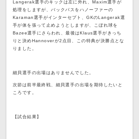
Langerak選手のキックは左に外れ、Maxim選手が
処理をしますが、バックパスをハノーファーの
Karaman選手がインターセプト、GKのLangerak選
手が体を張って止めようとしますが、こぼれ球を
Bazee選手にさらわれ、最後はKlaus選手がきっち
りと決めHannoverが2点目、この特典が決勝点とな
りました。
細貝選手の出場はありませんでした。
次節は前半最終戦、細貝選手の出場を期待したいと
ころです。
【試合結果】