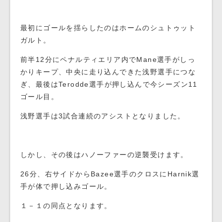
最初にゴールを揺らしたのはホームのシュトゥット
ガルト。
前半12分にペナルティエリア内でMane選手がしっ
かりキープ、中央に走り込んできた浅野選手につな
ぎ、最後はTerodde選手が押し込んで今シーズン11
ゴール目。
浅野選手は3試合連続のアシストとなりました。
しかし、その後はハノーファーの逆襲受けます。
26分、右サイドからBazee選手のクロスにHarnik選
手が体で押し込みゴール。
１－１の同点となります。