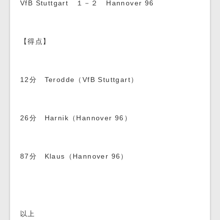
VfB Stuttgart １－２ Hannover 96
【得点】
12分 Terodde（VfB Stuttgart）
26分 Harnik（Hannover 96）
87分 Klaus（Hannover 96）
以上