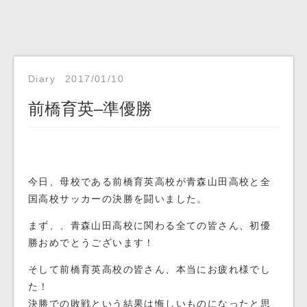
Diary
2017/01/10
前橋育英–準優勝
今日、母校である前橋育英高校が青森山田高校と全
国高校サッカーの決勝を闘いました。
まず、、青森山田高校に関わる全ての皆さん、初優
勝おめでとうございます！
そして前橋育英高校の皆さん、本当にお疲れ様でし
た！
決勝での敗戦という結果は悔しいものになったと思