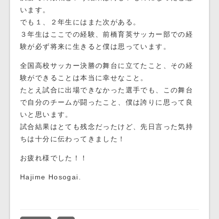
います。
でも１、２年生にはまた次がある。
３年生はここでの経験、前橋育英サッカー部での経
験が必ず将来に生きると僕は思っています。
全国高校サッカー決勝の舞台に立てたこと、その経
験ができることは本当に幸せなこと。
たとえ試合に出場できなかった選手でも、この舞台
で自分のチームが闘ったこと、僕は誇りに思って良
いと思います。
試合結果はとても残念だったけど、先日言った気持
ちは十分に伝わってきました！
お疲れ様でした！！
Hajime Hosogai.