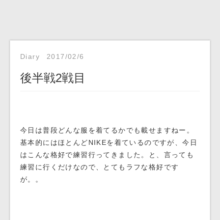
Diary
2017/02/6
後半戦2戦目
今日は普段どんな服を着てるかでも載せますねー。
基本的にはほとんどNIKEを着ているのですが、今日
はこんな格好で練習行ってきました。と、言っても
練習に行くだけなので、とてもラフな格好です
が。。