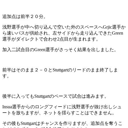
追加点は前半２０分。
浅野選手が中へ切り込んで空いた外のスペースへGrjic選手か
ら速いパスが供給され、左サイドから走り込んできたGreen
選手がダイレクトで合わせ2点目が生まれます。
加入二試合目のGreen選手がさっそく結果を出しました。
前半はそのまま２－０とStuttgartのリードのまま終了しま
す。
後半に入ってもStuttgartのペースで試合は進みます。
Insua選手からのロングフィードに浅野選手が抜け出しシュ
ートを放ちますが、ネットを揺らすことはできません。
その後もStuttgartはチャンスを作りますが、追加点を奪うこ