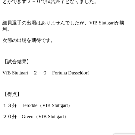
とができず２－０で試合終了となりました。
細貝選手の出場はありませんでしたが、VfB Stuttgartが勝
利。
次節の出場を期待です。
【試合結果】
VfB Stuttgart ２－０ Fortuna Dusseldorf
【得点】
１３分 Terodde（VfB Stuttgart）
２０分 Green（VfB Stuttgart）