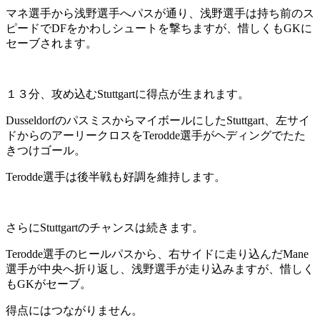
マネ選手から浅野選手へパスが通り、浅野選手は持ち前のス
ピードでDFをかわしシュートを撃ちますが、惜しくもGKに
セーブされます。
１３分、攻め込むStuttgartに得点が生まれます。
DusseldorfのパスミスからマイボールにしたStuttgart、左サイ
ドからのアーリークロスをTerodde選手がヘディングでたた
きつけゴール。
Terodde選手は後半戦も好調を維持します。
さらにStuttgartのチャンスは続きます。
Terodde選手のヒールパスから、右サイドに走り込んだMane
選手が中央へ折り返し、浅野選手が走り込みますが、惜しく
もGKがセーブ。
得点にはつながりません。