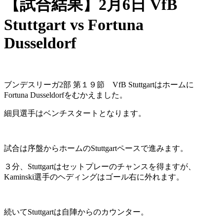
【試合結果】2月6日 VfB
Stuttgart vs Fortuna
Dusseldorf
ブンデスリーガ2部 第１９節 VfB Stuttgartはホームに
Fortuna Dusseldorfをむかえました。
細貝選手はベンチスタートとなります。
試合は序盤からホームのStuttgartペースで進みます。
３分、Stuttgartはセットプレーのチャンスを得ますが、
Kaminski選手のヘディングはゴール右に外れます。
続いてStuttgartは自陣からのカウンター。