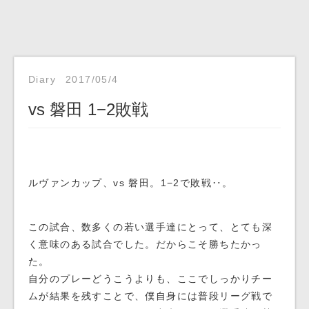
Diary
2017/05/4
vs 磐田 1−2敗戦
ルヴァンカップ、vs 磐田。1−2で敗戦‥。
この試合、数多くの若い選手達にとって、とても深
く意味のある試合でした。だからこそ勝ちたかっ
た。
自分のプレーどうこうよりも、ここでしっかりチー
ムが結果を残すことで、僕自身には普段リーグ戦で