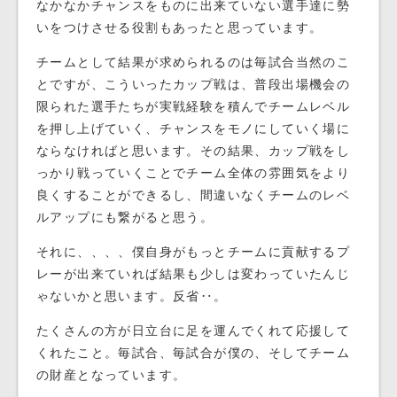
なかなかチャンスをものに出来ていない選手達に勢
いをつけさせる役割もあったと思っています。
チームとして結果が求められるのは毎試合当然のこ
とですが、こういったカップ戦は、普段出場機会の
限られた選手たちが実戦経験を積んでチームレベル
を押し上げていく、チャンスをモノにしていく場に
ならなければと思います。その結果、カップ戦をし
っかり戦っていくことでチーム全体の雰囲気をより
良くすることができるし、間違いなくチームのレベ
ルアップにも繋がると思う。
それに、、、、僕自身がもっとチームに貢献するプ
レーが出来ていれば結果も少しは変わっていたんじ
ゃないかと思います。反省‥。
たくさんの方が日立台に足を運んでくれて応援して
くれたこと。毎試合、毎試合が僕の、そしてチーム
の財産となっています。