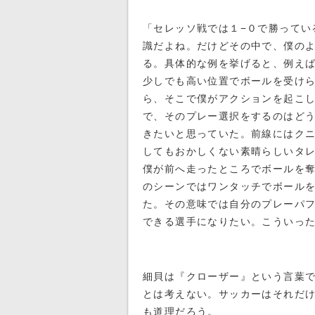
「セレッソ戦では１−０で勝ってい
識だよね。だけどその中で、僕の
る。具体的な例を挙げると、例え
少しでも高い位置でボールを受け
ら、そこで僕がアクションを起こし
で、そのプレー選択をするのはど
きたいと思っていた。前線にはク
してもおかしくない素晴らしいタ
僕が前へ走ったところでボールを
のシーンではワンタッチでボール
た。その意味では自分のプレーパ
できる選手になりたい。こういっ
細貝は『クローザー』という言葉
とは考えない。サッカーはそれだ
も道理だろう。