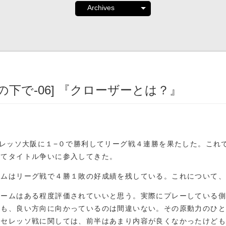
[太陽の下で-06] 『クローザーとは？』
レッソ大阪に１−０で勝利してリーグ戦４連勝を果たした。これ
してタイトル争いに参入してきた。
ムはリーグ戦で４勝１敗の好成績を残している。これについて、
チームはある程度評価されていいと思う。実際にプレーしている側
ども、良い方向に向かっているのは間違いない。その原動力のひと
のセレッソ戦に関しては、前半はあまり内容が良くなかったけど