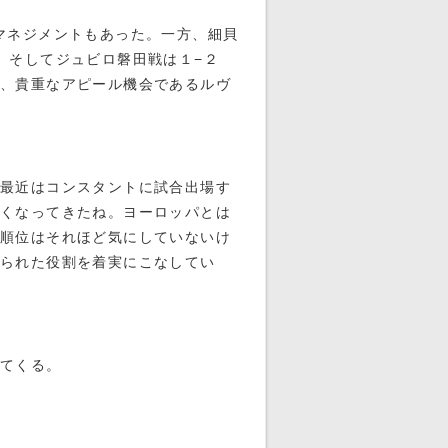
マネジメントもあった。一方、細貝
、そしてジュビロ磐田戦は１−２
、貴重なアピール機会であるルヴ
最近はコンスタントに試合出場す
くなってきたね。ヨーロッパとは
順位はそれほど気にしていないけ
えられた役割を着実にこなしてい
ってくる。