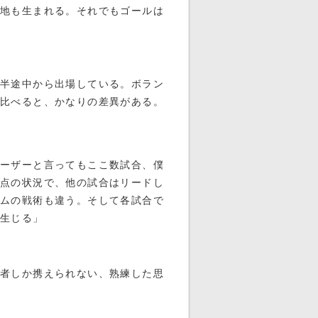
余地も生まれる。それでもゴールは
半途中から出場している。ボラン
と比べると、かなりの差異がある。
ローザーと言ってもここ数試合、僕
点の状況で、他の試合はリードし
ムの戦術も違う。そして各試合で
が生じる」
者しか携えられない、熟練した思