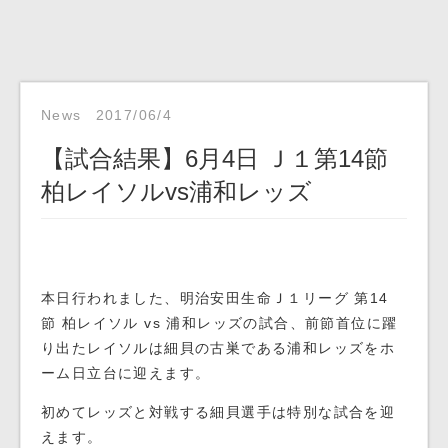
News
2017/06/4
【試合結果】6月4日 Ｊ１第14節
柏レイソルvs浦和レッズ
本日行われました、明治安田生命Ｊ１リーグ 第14
節 柏レイソル vs 浦和レッズの試合、前節首位に躍
り出たレイソルは細貝の古巣である浦和レッズをホ
ーム日立台に迎えます。
初めてレッズと対戦する細貝選手は特別な試合を迎
えます。