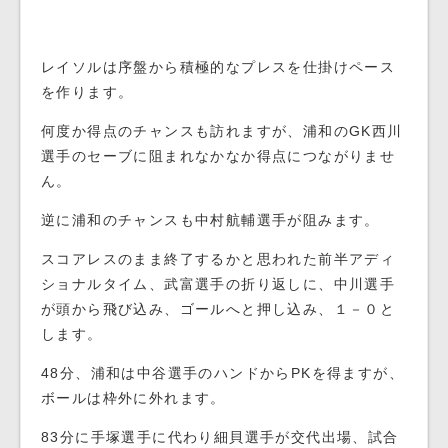
レイソルは序盤から積極的なプレスを仕掛けペース
を作ります。
何度か得点のチャンスも訪れますが、浦和のGK西川
選手のセーブに阻まれなかなか得点につながりませ
ん。
逆に浦和のチャンスも中村航輔選手が阻みます。
スコアレスのまま終了するかと思われた前半アディ
ショナルタイム、武富選手の折り返しに、中川選手
が頭から飛び込み、ゴールへと押し込み、１－０と
します。
48分、浦和は中谷選手のハンドからPKを得ますが、
ボールは枠外に外れます。
83分に手塚選手に代わり細貝選手が交代出場、試合