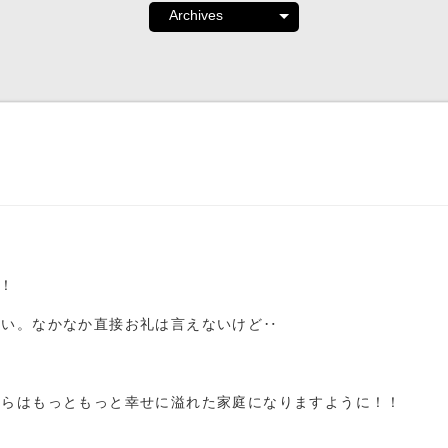
！
ぱい。なかなか直接お礼は言えないけど‥
からはもっともっと幸せに溢れた家庭になりますように！！