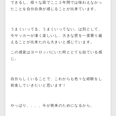
できるし、様々な面でここ２年間では味わえなかっ
たことを自分自身が感じることが出来ています。
うまくいってる、うまくいってない。は別として、
今サッカーが凄く楽しいし、大きな壁を一度乗り越
えることが出来たのも大きいと感じています。
この感覚はヨーロッパにいた時ととても似ている感
じ。
自分らしくいることで、これからも色々な経験をし
前進していきたいと思います！
やっぱり、、、、今が将来のためになるから。