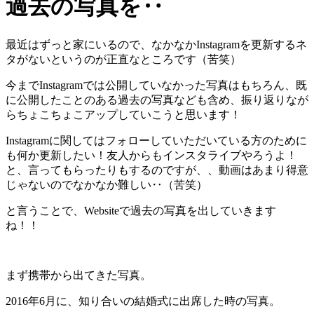
過去の写真を‥
最近はずっと家にいるので、なかなかInstagramを更新するネ
タがないというのが正直なところです（苦笑）
今までInstagramでは公開していなかった写真はもちろん、既
に公開したことのある過去の写真なども含め、振り返りなが
らちょこちょこアップしていこうと思います！
Instagramに関してはフォローしていただいている方のために
も何か更新したい！友人からもインスタライブやろうよ！
と、言ってもらったりもするのですが、、動画はあまり得意
じゃないのでなかなか難しい‥（苦笑）
と言うことで、Websiteで過去の写真を出していきます
ね！！
まず携帯から出てきた写真。
2016年6月に、知り合いの結婚式に出席した時の写真。