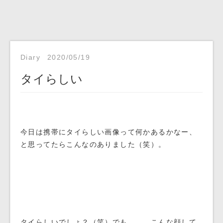
Diary
2020/05/19
タイらしい
今日は携帯にタイらしい画像って何かあるかなー、
と思ってたらこんなのありました（笑）。
タイらしいでしょ？（笑）でも、、、こんな顔して