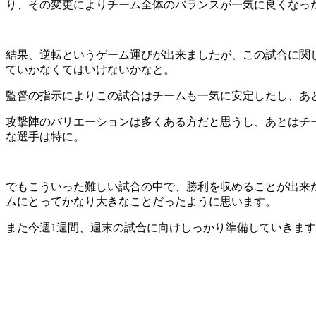
り、その変更によりチーム全体のバランスが一気に良くなっ
結果、逆転というゲーム運びが出来ましたが、この試合に関
ていかなくてはいけないかなと。
監督の指示によりこの試合はチームも一気に安定したし、あ
攻撃陣のバリエーションは多くある方だと思うし、あとはチー
な選手は特に。
でもこういった難しい試合の中で、勝利を収めることが出来
ムにとってかなり大きなことだったように思います。
また今週1週間、週末の試合に向けしっかり準備していきま