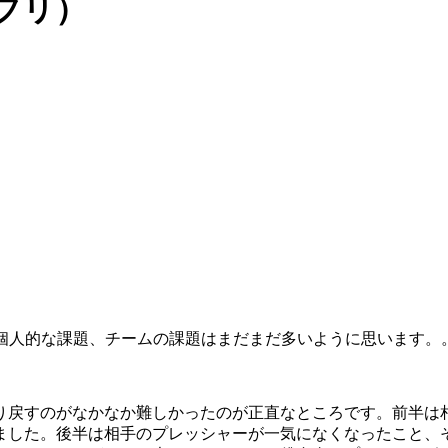
ンブリ）
、個人的な課題、チームの課題はまだまだ多いように思います。
り戻すのがなかなか難しかったのが正直なところです。前半は
ました。後半は相手のプレッシャーが一気になくなったこと、