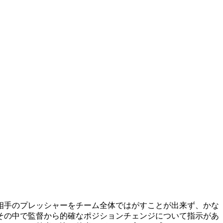
。
相手のプレッシャーをチーム全体ではがすことが出来ず、かな
その中で監督から的確なポジションチェンジについて指示があ