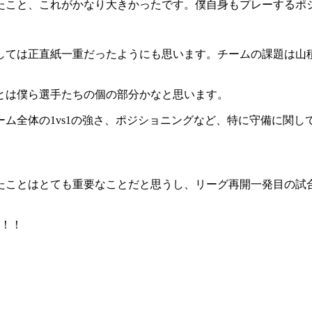
たこと、これがかなり大きかったです。僕自身もプレーするポ
しては正直紙一重だったようにも思います。チームの課題は山
とは僕ら選手たちの個の部分かなと思います。
ム全体の1vs1の強さ、ポジショニングなど、特に守備に関
たことはとても重要なことだと思うし、リーグ再開一発目の試
す！！