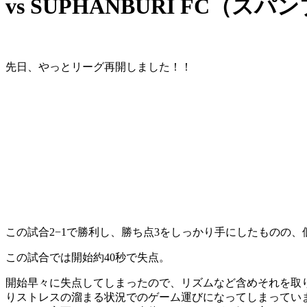
vs SUPHANBURI FC（スパ
先日、やっとリーグ再開しました！！
この試合2−1で勝利し、勝ち点3をしっかり手にしたものの
この試合では開始約40秒で失点。
開始早々に失点してしまったので、リズムなど含めそれを取
りストレスの溜まる状況でのゲーム運びになってしまってい