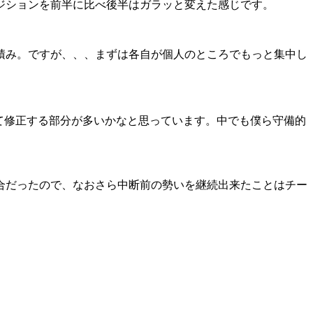
ジションを前半に比べ後半はガラッと変えた感じです。
積み。ですが、、、まずは各自が個人のところでもっと集中し
して修正する部分が多いかなと思っています。中でも僕ら守備的
合だったので、なおさら中断前の勢いを継続出来たことはチー