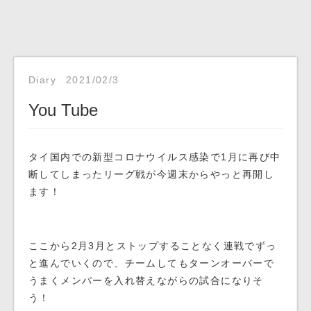
Diary
2021/02/3
You Tube
タイ国内での新型コロナウイルス感染で1月に再び中
断してしまったリーグ戦が今週末からやっと再開し
ます！
ここから2月3月とストップすることなく連戦でずっ
と進んでいくので、チームしてもターンオーバーで
うまくメンバーを入れ替えながらの試合になりそ
う！