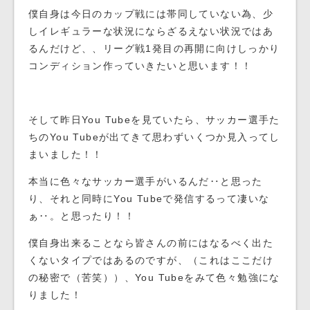
僕自身は今日のカップ戦には帯同していない為、少
しイレギュラーな状況にならざるえない状況ではあ
るんだけど、、リーグ戦1発目の再開に向けしっかり
コンディション作っていきたいと思います！！
そして昨日You Tubeを見ていたら、サッカー選手た
ちのYou Tubeが出てきて思わずいくつか見入ってし
まいました！！
本当に色々なサッカー選手がいるんだ‥と思った
り、それと同時にYou Tubeで発信するって凄いな
ぁ‥。と思ったり！！
僕自身出来ることなら皆さんの前にはなるべく出た
くないタイプではあるのですが、（これはここだけ
の秘密で（苦笑））、You Tubeをみて色々勉強にな
りました！