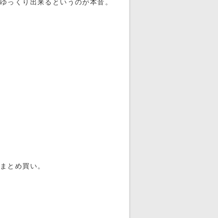
はゆっくり出来るというのが本音。
らまとめ買い。