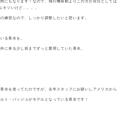
時間にもなります！なので、飛行機移動よりこの方が自分として
ぶキツいけど…。。。
らの練習なので、しっかり調整したいと思います。
ている香水を。
海外に来る少し前までずっと愛用していた香水。
う香水を使ってたのですが、去年スタッフにお願いしアメリカか
ベルト・バッジョがモデルとなっている香水です！