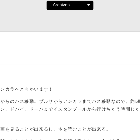
アンカラへと向かいます！
からのバス移動。ブルサからアンカラまでバス移動なので、約5
リン、ドバイ、ドーハまでイスタンブールから行けちゃう時間じ
映画を見ることが出来るし、本を読むことが出来る。