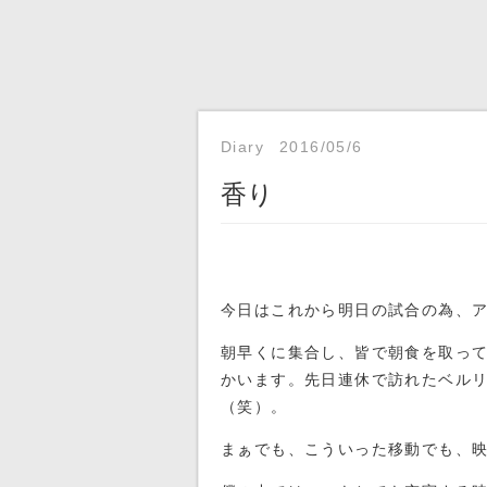
Diary
2016/05/6
香り
今日はこれから明日の試合の為、
朝早くに集合し、皆で朝食を取って
かいます。先日連休で訪れたベル
（笑）。
まぁでも、こういった移動でも、