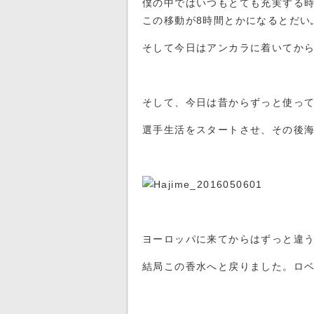
僕の中ではいつもとても充実する
この移動が8時間とかになるとだい
そして今日はアンカラに着いてか
そして、今日は昔からずっと使っ
選手生活をスタートさせ、その後
ヨーロッパに来てからはずっと違
結局この香水へと戻りました。ロ