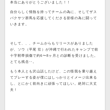
本当にありがとうございました！！
自分らしく情熱を持ってチームの為に、そしてザス
パクサツ群馬を応援してくださる皆様の為に闘って
いきます。
そして、、、チームからもリリースがありました
が、ソウ（平尾 壮）が沖縄で行われたキャンプで前
十字靭帯損傷で約6〜8ヶ月との診断を受けました。
とても残念‥。
もう本人とも沢山話したけど、この怪我を乗り越え
てプレーする姿が僕にはしっかりとイメージ出来る
し、とにかく前向きに頑張ってほしい。絶対に大丈
夫！