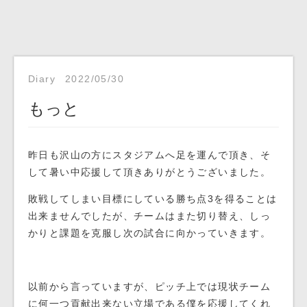
Diary
2022/05/30
もっと
昨日も沢山の方にスタジアムへ足を運んで頂き、そ
して暑い中応援して頂きありがとうございました。
敗戦してしまい目標にしている勝ち点3を得ることは
出来ませんでしたが、チームはまた切り替え、しっ
かりと課題を克服し次の試合に向かっていきます。
以前から言っていますが、ピッチ上では現状チーム
に何一つ貢献出来ない立場である僕を応援してくれ