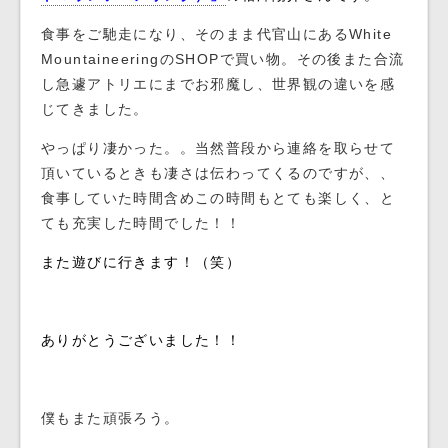
食事をご馳走になり、そのまま代官山にある
White
MountaineeringのSHOPで買い物。その後また合流
し急遽
アトリエにまでお邪魔し、世界観の違いを感
じてきました。
やっぱり凄かった。。当然普段から連絡を取らせて
頂いているときも凄さは伝わってくるのですが、、
食事していた時間含めこの時間もとても楽しく、と
ても充実した時間でした！！
また遊びに行きます！（笑）
ありがとうございました！！
僕もまた頑張ろう。