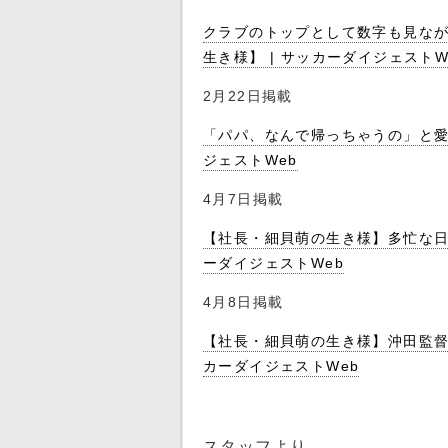
クラブのトップとして数字も見な
生き様】 | サッカーダイジェストW
2月22日掲載
「パパ、なんで帰っちゃうの」と愛
ジェストWeb
4月7日掲載
【社長・細貝萌の生き様】多忙な日
ーダイジェストWeb
4月8日掲載
【社長・細貝萌の生き様】沖田監督
カーダイジェストWeb
スタッフより