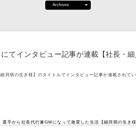
トにてインタビュー記事が連載【社長・細
・細貝萌の生き様】のタイトルでインタビュー記事が連載されて
。選手から社長代行兼GMになって激変した生活【細貝萌の生き様】