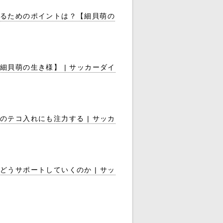
るためのポイントは？【細貝萌の
貝萌の生き様】 | サッカーダイ
テコ入れにも注力する | サッカ
うサポートしていくのか | サッ