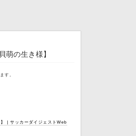
貝萌の生き様】
います。
 | サッカーダイジェストWeb