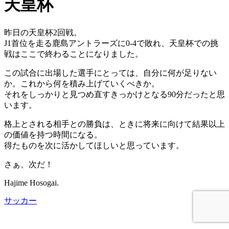
天皇杯
昨日の天皇杯2回戦。
J1首位を走る鹿島アントラーズに0-4で敗れ、天皇杯での挑
戦はここで終わることになりました。
この試合に出場した選手にとっては、自分に何が足りない
か。これから何を積み上げていくべきか。
それをしっかりと見つめ直すきっかけとなる90分だったと思
います。
格上とされる相手との勝負は、ときに将来に向けて結果以上
の価値を持つ時間になる。
得たものを次に活かしてほしいと思っています。
さぁ、次だ！
Hajime Hosogai.
サッカー