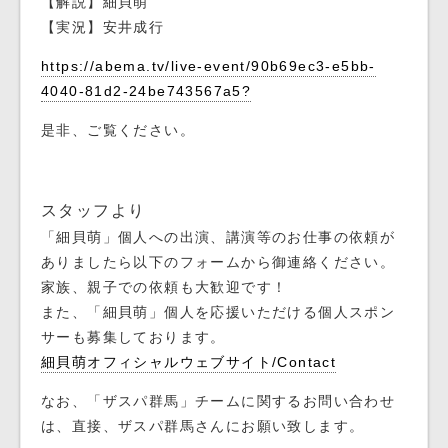
【解説】細貝萌
【実況】安井成行
https://abema.tv/live-event/90b69ec3-e5bb-
4040-81d2-24be743567a5?
是非、ご覧ください。
スタッフより
「細貝萌」個人への出演、講演等のお仕事の依頼が
ありましたら以下のフォームから御連絡ください。
家族、親子での依頼も大歓迎です！
また、「細貝萌」個人を応援いただける個人スポン
サーも募集しております。
細貝萌オフィシャルウェブサイト/Contact
なお、「ザスパ群馬」チームに関するお問い合わせ
は、直接、ザスパ群馬さんにお願い致します。