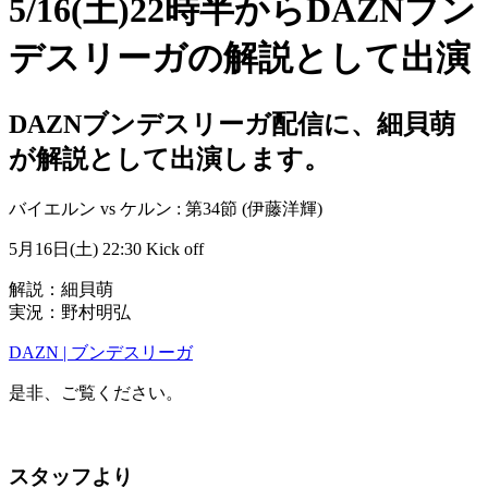
5/16(土)22時半からDAZNブン
デスリーガの解説として出演
DAZNブンデスリーガ配信に、細貝萌
が解説として出演します。
バイエルン vs ケルン : 第34節 (伊藤洋輝)
5月16日(土) 22:30 Kick off
解説：細貝萌
実況：野村明弘
DAZN | ブンデスリーガ
是非、ご覧ください。
スタッフより