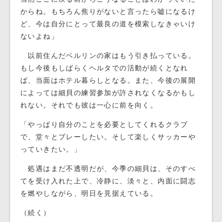
からね。もちろん焦りがないと言ったら嘘になるけ
ど、今は自分にとって最良の道を模索しなきゃいけ
ないよね」
以前住んだベルリンの家はもう引き払っている。
もし今後もしばらくヘルタでの活動が続くとなれ
ば、当面はホテル暮らしとなる。また、今後の展開
によっては細貝の練習参加が許されなくなるかもし
れない。それでも彼は一心に前を向く。
「やっぱり自分のことを必要としてくれるクラブ
で、堂々とプレーしたい。そして楽しくサッカーや
っていきたい。」
処遇はまだ不透明だが、今季の細貝は、そのすべ
てを受け入れた上で、冷静に、淡々と、内面に闘志
を燃やしながら、明日を見据えている。
（続く）