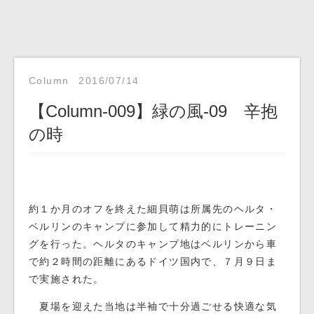
Column
2016/07/14
【Column-009】緑の風-09 辛抱
の時
約１か月のオフを終えた細貝萌は所属先のヘルタ・
ベルリンのキャンプに参加して精力的にトレーニン
グを行った。ヘルタのキャンプ地はベルリンから車
で約２時間の距離にあるドイツ国内で、７月９日ま
で実施された。
夏場を迎えた当地は半袖で十分過ごせる快適な気