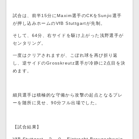
試合は、前半15分にMaxim選手のCKをSunjic選手
が押し込みホームのVfB Stuttgartが先制。
そして、64分、右サイドを駆け上がった浅野選手が
センタリング。
一度はクリアされますが、こぼれ球を再び折り返
し、逆サイドのGrosskreutz選手が冷静に2点目を決
めます。
細貝選手は積極的な守備から攻撃の起点となるプレ
ーを随所に見せ、90分フル出場でした。
【試合結果】