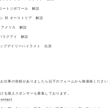
対 コートジボワール 解説
チン 対 オーストリア 解説
 対 アメリカ 解説
対 パラグアイ 解説
ドカップデイリーハイライト 出演
のお仕事の依頼がありましたら以下のフォームから御連絡くださ
！
だける個人スポンサーも募集しております。
tact