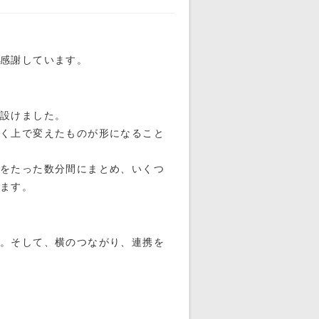
も感謝しています。
を設けました。
いく上で変えたものが形になること
をたった数分間にまとめ、いくつ
います。
と。そして、横のつながり、連携を