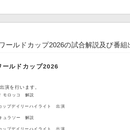
FAワールドカップ2026の試合解説及び番
ワールドカップ2026
出演を行います。
 対 モロッコ 解説
ルドカップデイリーハイライト 出演
対 キュラソー 解説
ルドカップデイリーハイライト 出演