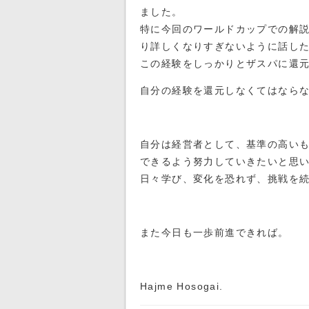
ました。
特に今回のワールドカップでの解
り詳しくなりすぎないように話し
この経験をしっかりとザスパに還
自分の経験を還元しなくてはなら
自分は経営者として、基準の高い
できるよう努力していきたいと思
日々学び、変化を恐れず、挑戦を
また今日も一歩前進できれば。
Hajme Hosogai.