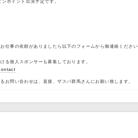
もピンポイント出演予定です。
のお仕事の依頼がありましたら以下のフォームから御連絡くださ
！
だける個人スポンサーも募集しております。
tact
するお問い合わせは、直接、ザスパ群馬さんにお願い致します。