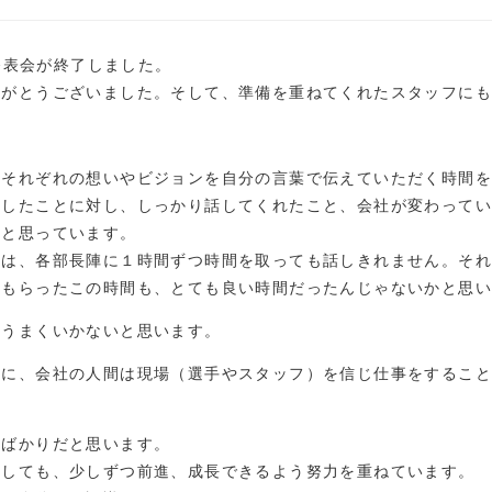
制発表会が終了しました。
りがとうございました。そして、準備を重ねてくれたスタッフに
にそれぞれの想いやビジョンを自分の言葉で伝えていただく時間
断したことに対し、しっかり話してくれたこと、会社が変わって
かと思っています。
のは、各部長陣に１時間ずつ時間を取っても話しきれません。それ
てもらったこの時間も、とても良い時間だったんじゃないかと思
にうまくいかないと思います。
つに、会社の人間は現場（選手やスタッフ）を信じ仕事をするこ
。
題ばかりだと思います。
としても、少しずつ前進、成長できるよう努力を重ねています。