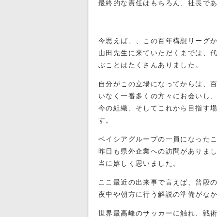
最終的な責任はもちろん、社長で
今思えば、、この百年構想リーグ
山田先生に来ていただくまでは、
ぶことはたくさんありました。
自分がこの立場になってからは、百
いなく一番多くの方々にお会いし
今の組織、そしてこれから目指す
す。
ベイシアグループの一員になった
昨日も県外企業への訪問がありま
当に嬉しく思いました。
ここ最近の出来事で言えば、普段の
夜中や朝方に行う解説の準備がな
世界最高峰のサッカーに触れ、戦