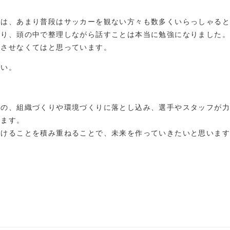
説は、あまり普段はサッカーを観ない方々も数多くいらっしゃる
たり、頭の中で整理しながら話すことは本当に勉強になりました。
元させなくてはと思っています。
ない。
もの、組織づくりや環境づくりに落とし込み、選手やスタッフが
います。
続けることを積み重ねることで、未来を作っていきたいと思いま