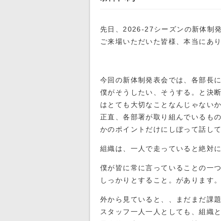
先日、2026-27シーズンの新体
ご来場いただいた皆様、本当にあ
今回の新体制発表会では、各部長
僕がそうしたい、そうする。と決
はとても大切なことなんじゃない
正直、各部署が取り組んでいるも
かのポイントだけにしぼって話し
組織は、一人で走っていると絶対
僕が皆に常に言っていることの一
しっかりとすること。があります
外から見ていると、、まだまだ課
スタッフ一人一人としても、組織