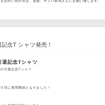
するお問い合わせは、直接、ザスパ群馬さんにお願い致します。
退記念T シャツ発売！
引退記念Tシャツ
の引退記念Tシャツ
１０日に発売開始となりました！