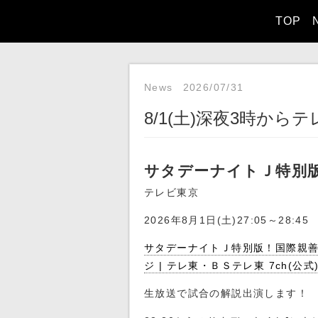
TOP
News
2026/07/31
8/1(土)深夜3時か
サタデーナイトＪ特別
テレビ東京
2026年8月1日(土)27:05～28:45
サタデーナイトＪ特別版！国際親善試合
ジ | テレ東・ＢＳテレ東 7ch(公式
生放送で試合の解説出演します！