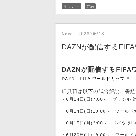
サッカー
群馬
News
2026/06/13
DAZNが配信するFI
DAZNが配信するFIFA
DAZN | FIFA ワールドカップ™
細貝萌は以下の試合解説、番組
・6月14日(日)7:00～ ブラジル
・6月14日(日)19:00～ ワー
・6月15日(月)2:00～ ドイツ 
・6月20日(土)19:00～ ワー