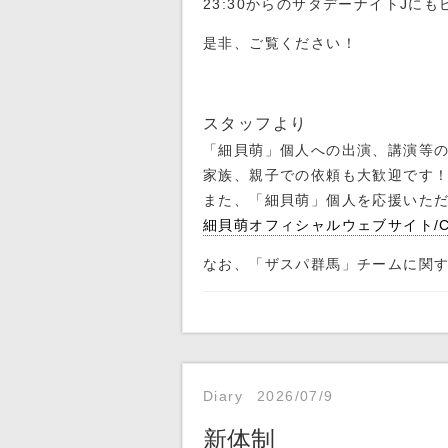
23:30からのサタデーナイトJに
是非、ご覧ください！
スタッフより
「細貝萌」個人への出演、講演等
家族、親子での依頼も大歓迎です
また、「細貝萌」個人を応援いた
細貝萌オフィシャルウェブサイト/Con
なお、「ザスパ群馬」チームに関
Diary
2026/07/9
新体制