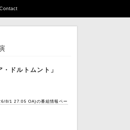
Contact
演
ア・ドルトムント」
1 27:05 OA)の番組情報ペー