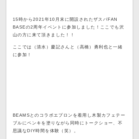
15時から2021年10月末に開設されたザスパFAN
BASEの2周年イベントに参加しました！ここでも沢
山の方に来て頂きました！！
ここでは（清水）慶記さんと（高橋）勇利也と一緒
に参加！
BEAMSとのコラボエプロンを着用し木製カフェテー
ブルにペンキを塗りながら同時にトークショー、不
思議なDIY時間を体験（笑）。