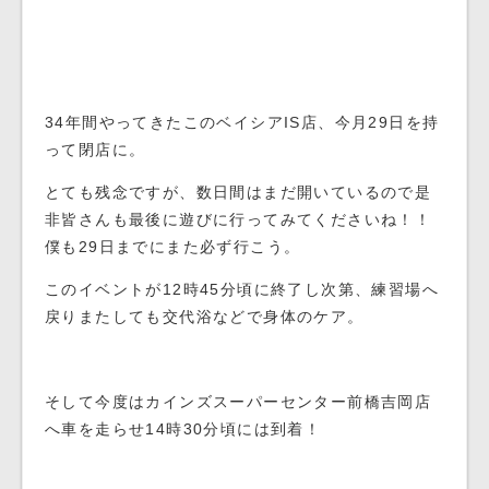
34年間やってきたこの
ベイシアIS店、
今月29日を持
って閉店に。
とても残念ですが、数日間はまだ開いているので是
非皆さんも最後に遊びに行ってみてくださいね！！
僕も29日までにまた必ず行こう。
このイベントが12時45分頃に終了し次第、練習場へ
戻りまたしても交代浴などで身体のケア。
そして今度はカインズスーパーセンター前橋吉岡店
へ車を走らせ14時30分頃には到着！