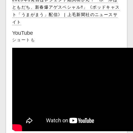
ともだち、新春爆アゲスペシャル‼」《ポッドキャス
ト「うまがまう」配信》 | 上毛新聞社のニュースサ
イト
YouTube
ショートも