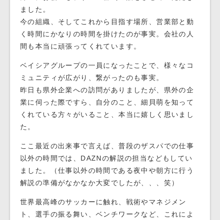
ました。
今の組織、そしてこれから目指す場所、営業部と動
く時間にかなりの時間を掛けたのが事実。会社の人
間も本当に頑張ってくれています。
ベイシアグループの一員になったことで、様々なコ
ミュニティが広がり、繋がったのも事実。
昨日も県外企業への訪問がありましたが、県外の企
業に伺った際ですら、自分のこと、細貝萌を知って
くれている方々がいること、本当に嬉しく思いまし
た。
ここ最近の出来事で言えば、普段のザスパでの仕事
以外の時間では、DAZNの解説の担当などもしてい
ました。（仕事以外の時間である夜中や朝方に行う
解説の準備がなかなか大変でしたが、、、笑）
世界最高峰のサッカーに触れ、戦術やマネジメン
ト、選手の振る舞い、ベンチワークなど、これによ