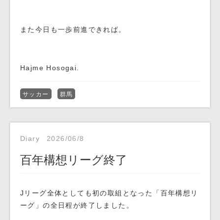
また今日も一歩前進できれば。
Hajme Hosogai.
サッカー
群馬
Diary
2026/06/8
百年構想リーグ終了
Jリーグ全体としても初の取組となった「百年構想リ
ーグ」の全日程が終了しました。