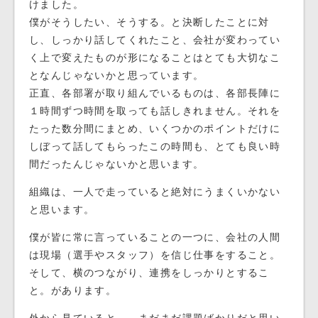
けました。
僕がそうしたい、そうする。と決断したことに対
し、しっかり話してくれたこと、会社が変わってい
く上で変えたものが形になることはとても大切なこ
となんじゃないかと思っています。
正直、各部署が取り組んでいるものは、各部長陣に
１時間ずつ時間を取っても話しきれません。それを
たった数分間にまとめ、いくつかのポイントだけに
しぼって話してもらったこの時間も、とても良い時
間だったんじゃないかと思います。
組織は、一人で走っていると絶対にうまくいかない
と思います。
僕が皆に常に言っていることの一つに、会社の人間
は現場（選手やスタッフ）を信じ仕事をすること。
そして、横のつながり、連携をしっかりとするこ
と。があります。