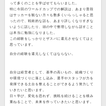
って多くのことを学ばせてもらいました。
特に今回のワールドカップでの解説は、あまり普段
はサッカーを観ない方々も数多くいらっしゃると思
ったので、戦術的な話も、あまり詳しくなりすぎな
いように話したり、頭の中で整理しながら話すこと
は本当に勉強になりました。
この経験をしっかりとザスパに還元させなくてはと
思っています。
自分の経験を還元しなくてはならない。
自分は経営者として、基準の高いもの、組織づくり
や環境づくりに落とし込み、選手やスタッフが力を
発揮できる土台を整えることができるよう努力して
いきたいと思います。
日々学び、変化を恐れず、挑戦を続けることを積み
重ねることで、未来を作っていきたいと思います。