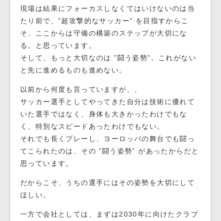
現場は結果にフォーカスしなくてはいけないのは当
たり前で、”超攻撃的なサッカー” を目指すからこ
そ、ここからは守備の構築のステップが大切にな
る。と思っています。
そして、もっと大切なのは ”闘う姿勢”。これがない
と先に進めるものも進めない。
以前から何度も言っていますが、、
サッカー選手としてやってきた自分は技術に優れて
いた選手ではなく、身体も大きかったわけでもな
く、特別なスピードあったわけでもない。
それでも長くプレーし、ヨーロッパの舞台でも闘っ
てこられたのは、その ”闘う姿勢” があったからだと
思っています。
だからこそ、うちの選手にはその姿勢を大切にして
ほしい。
一方で会社としては、まずは2030年に向けたクラブ