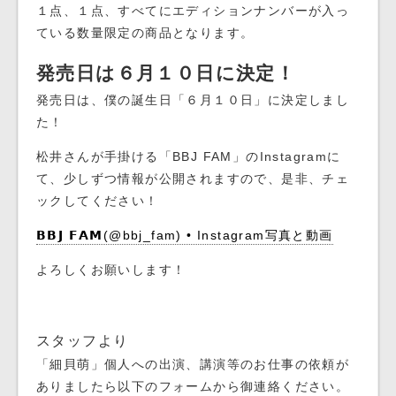
１点、１点、すべてにエディションナンバーが入っ
ている数量限定の商品となります。
発売日は６月１０日に決定！
発売日は、僕の誕生日「６月１０日」に決定しまし
た！
松井さんが手掛ける「BBJ FAM」のInstagramに
て、少しずつ情報が公開されますので、是非、チェ
ックしてください！
𝗕𝗕𝗝 𝗙𝗔𝗠(@bbj_fam) • Instagram写真と動画
よろしくお願いします！
スタッフより
「細貝萌」個人への出演、講演等のお仕事の依頼が
ありましたら以下のフォームから御連絡ください。