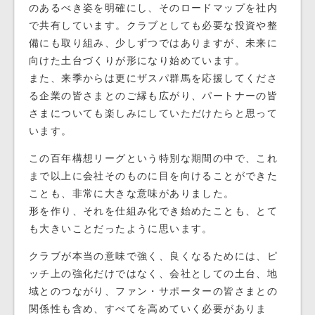
のあるべき姿を明確にし、そのロードマップを社内
で共有しています。クラブとしても必要な投資や整
備にも取り組み、少しずつではありますが、未来に
向けた土台づくりが形になり始めています。
また、来季からは更にザスパ群馬を応援してくださ
る企業の皆さまとのご縁も広がり、パートナーの皆
さまについても楽しみにしていただけたらと思って
います。
この百年構想リーグという特別な期間の中で、これ
まで以上に会社そのものに目を向けることができた
ことも、非常に大きな意味がありました。
形を作り、それを仕組み化でき始めたことも、とて
も大きいことだったように思います。
クラブが本当の意味で強く、良くなるためには、ピ
ッチ上の強化だけではなく、会社としての土台、地
域とのつながり、ファン・サポーターの皆さまとの
関係性も含め、すべてを高めていく必要がありま