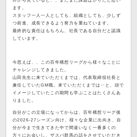
外から見ていると、、まだまだ課題ばかりだと思い
ます。
スタッフ一人一人としても、組織としても、少しず
つ前進、成長できるよう努力を重ねています。
最終的な責任はもちろん、社長である自分だと認識
しています。
今思えば、、この百年構想リーグから様々なことに
チャレンジしてきました。
山田先生に来ていただくまでは、代表取締役社長と
兼任していたGM職。来ていただくまでは‥と、頭で
イメージしていたこの期間も学ぶことはたくさんあ
りました。
自分がこの立場になってからは、百年構想リーグ後
の2026-27シーズン向け、様々な企業に出向き、自
分が今まで生きてきた中で間違いなく一番多くの
方々にお会いし、ザスパ群馬の話をさせていただき