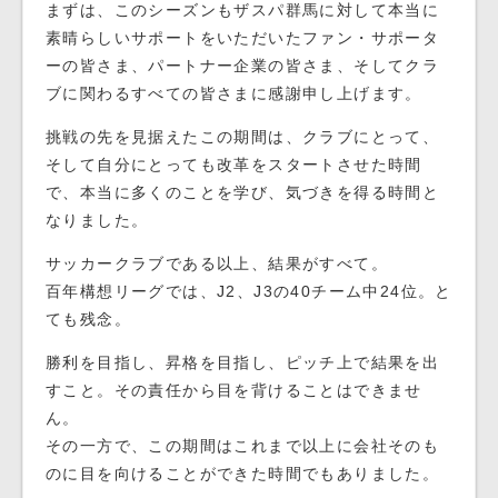
まずは、このシーズンもザスパ群馬に対して本当に
素晴らしいサポートをいただいたファン・サポータ
ーの皆さま、パートナー企業の皆さま、そしてクラ
ブに関わるすべての皆さまに感謝申し上げます。
挑戦の先を見据えたこの期間は、クラブにとって、
そして自分にとっても改革をスタートさせた時間
で、本当に多くのことを学び、気づきを得る時間と
なりました。
サッカークラブである以上、結果がすべて。
百年構想リーグでは、J2、J3の40チーム中24位。と
ても残念。
勝利を目指し、昇格を目指し、ピッチ上で結果を出
すこと。その責任から目を背けることはできませ
ん。
その一方で、この期間はこれまで以上に会社そのも
のに目を向けることができた時間でもありました。